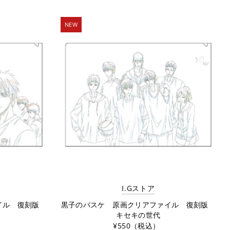
NEW
I.Gストア
ァイル 復刻版
黒子のバスケ 原画クリアファイル 復刻版
キセキの世代
¥550（税込）