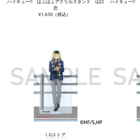
ハイキュー!! はふはふアクリルスタンド 山口
ハイキュー!!
忠
¥1,650（税込）
I.Gストア