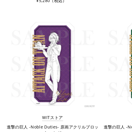
¥5,280（税込）
WITストア
進撃の巨人 -Noble Duties- 原画アクリルブロッ
進撃の巨人 -No