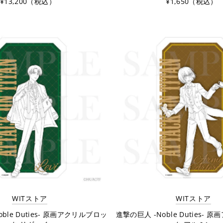
¥13,200（税込）
¥1,650（税込）
WITストア
WITストア
ble Duties- 原画アクリルブロッ
進撃の巨人 -Noble Duties-