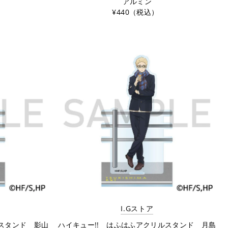
アルミン
¥440（税込）
I.Gストア
ルスタンド 影山
ハイキュー!! はふはふアクリルスタンド 月島