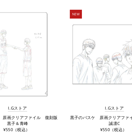
NEW
I.Gストア
I.Gストア
 原画クリアファイル 復刻版
黒子のバスケ 原画クリアフ
黒子＆青峰
誠凛C
¥550（税込）
¥550（税込）