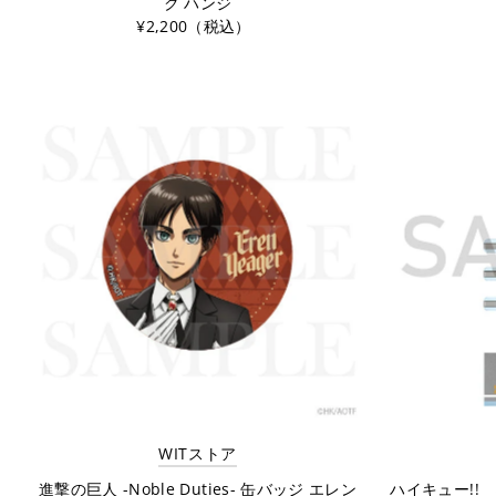
ク ハンジ
¥2,200（税込）
WITストア
進撃の巨人 -Noble Duties- 缶バッジ エレン
ハイキュー!!