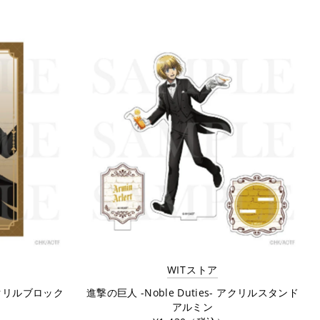
WITストア
 アクリルブロック
進撃の巨人 -Noble Duties- アクリルスタンド
アルミン