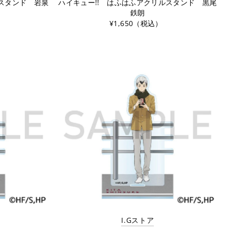
ルスタンド 岩泉
ハイキュー!! はふはふアクリルスタンド 黒尾
鉄朗
¥1,650（税込）
I.Gストア