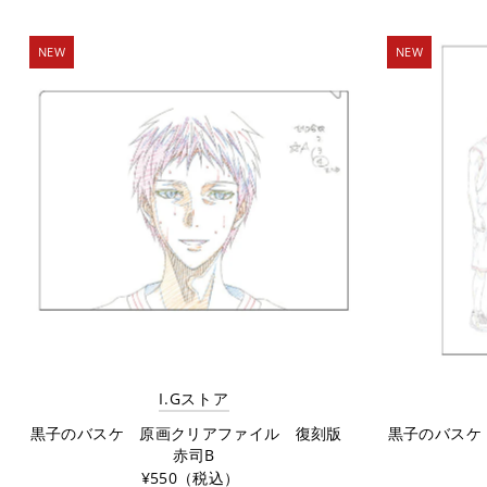
NEW
NEW
I.Gストア
黒子のバスケ 原画クリアファイル 復刻版
黒子のバスケ
赤司B
¥550（税込）