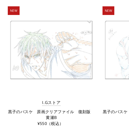
NEW
NEW
I.Gストア
黒子のバスケ 原画クリアファイル 復刻版
黒子のバスケ
黄瀬B
¥550（税込）