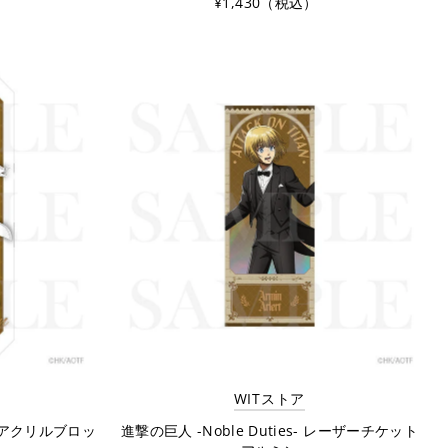
¥1,430（税込）
WITストア
 原画アクリルブロッ
進撃の巨人 -Noble Duties- レーザーチケット