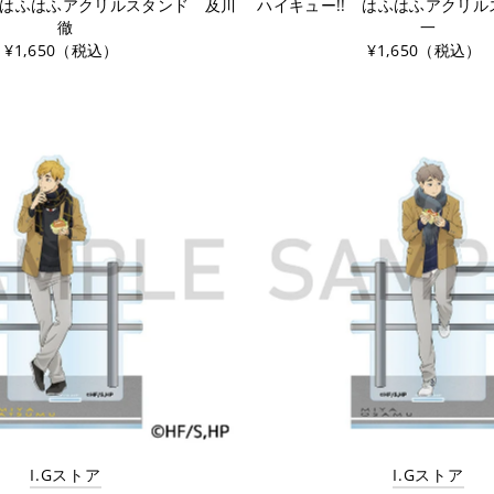
 はふはふアクリルスタンド 及川
ハイキュー!! はふはふアクリ
徹
一
¥1,650（税込）
¥1,650（税込）
I.Gストア
I.Gストア