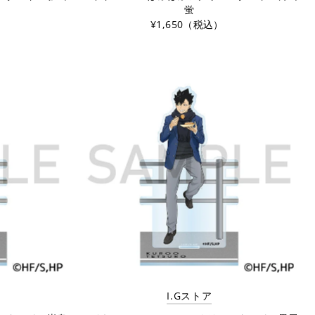
蛍
¥1,650（税込）
I.Gストア