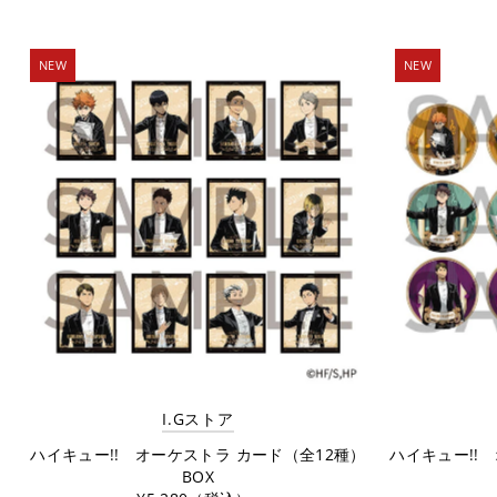
NEW
NEW
I.Gストア
ハイキュー!! オーケストラ カード（全12種）
ハイキュー!! 
BOX