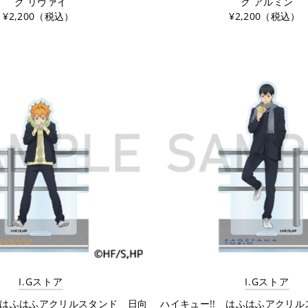
ク リヴァイ
ク アルミン
¥2,200（税込）
¥2,200（税込）
I.Gストア
I.Gストア
 はふはふアクリルスタンド 日向
ハイキュー!! はふはふアクリ