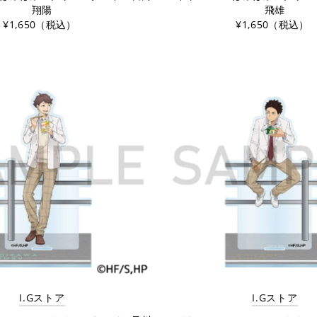
翔陽
飛雄
¥1,650（税込）
¥1,650（税込）
I.Gストア
I.Gストア