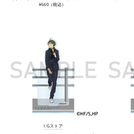
¥660（税込）
I.Gストア