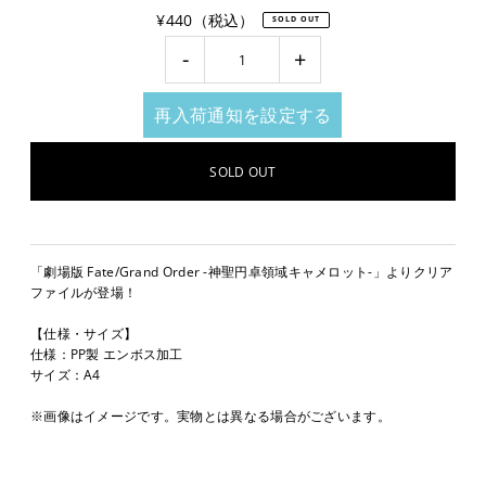
¥440（税込）
SOLD OUT
-
+
再入荷通知を設定する
「劇場版 Fate/Grand Order -神聖円卓領域キャメロット-」よりクリア
ファイルが登場！
【仕様・サイズ】
仕様：PP製 エンボス加工
サイズ：A4
※画像はイメージです。実物とは異なる場合がございます。