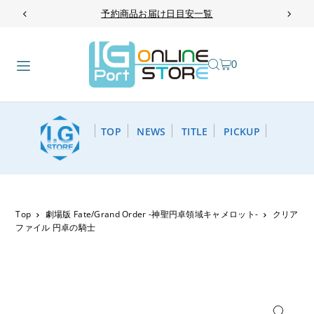
予約商品お届け日目安一覧
TRANSLATION MISSING: JA.ACCESSIBILITY.SKIP_TO_TEXT
0
TOP
NEWS
TITLE
PICKUP
Top
劇場版 Fate/Grand Order -神聖円卓領域キャメロット-
クリア
ファイル 円卓の騎士