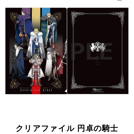
クリアファイル 円卓の騎士