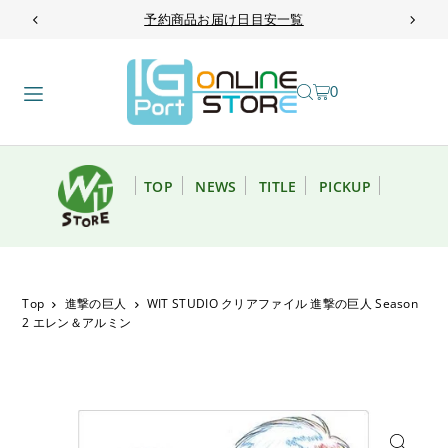
予約商品お届け日目安一覧
TRANSLATION MISSING: JA.ACCESSIBILITY.SKIP_TO_TEXT
0
TOP
NEWS
TITLE
PICKUP
Top
進撃の巨人
WIT STUDIO クリアファイル 進撃の巨人 Season
2 エレン＆アルミン