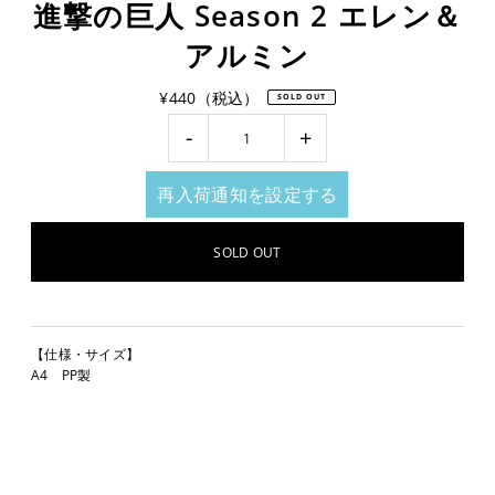
進撃の巨人 Season 2 エレン＆
アルミン
¥440（税込）
SOLD OUT
-
+
再入荷通知を設定する
【仕様・サイズ】
A4 PP製