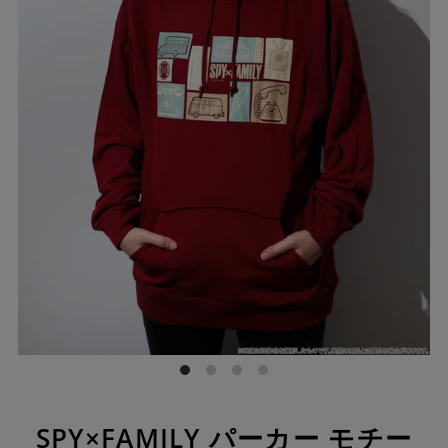
SPY×FAMILY パーカー モチー