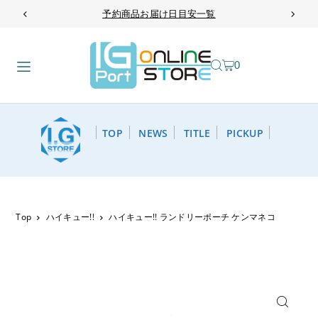
予約商品お届け日目安一覧
TRANSLATION MISSING: JA.ACCESSIBILITY.SKIP_TO_TEXT
0
TOP
NEWS
TITLE
PICKUP
Top
ハイキュー!!
ハイキュー!! ランドリーポーチ ケンマネコ