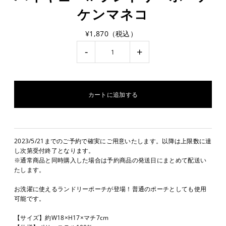
ケンマネコ
¥1,870（税込）
-
+
2023/5/21までのご予約で確実にご用意いたします。以降は上限数に達
し次第受付終了となります。
※通常商品と同時購入した場合は予約商品の発送日にまとめて配送い
たします。
お洗濯に使えるランドリーポーチが登場！普通のポーチとしても使用
可能です。
【サイズ】約W18×H17×マチ7cm