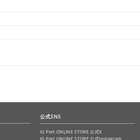
公式SNS
IG Port ONLINE STORE 公式X
IG Port ONLINE STORE 公式Instagram