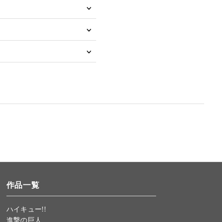
作品一覧
ハイキュー!!
進撃の巨人