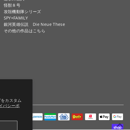
怪獣８号
攻殻機動隊シリーズ
SPY×FAMILY
銀河英雄伝説 Die Neue These
その他の作品はこちら
グをカスタム
イバシーポ