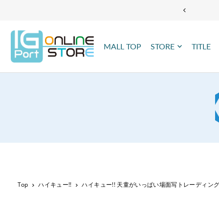
TRANSLATION MISSING: JA.ACCESSIBILITY.SKIP_TO_TEXT
MALL TOP
STORE
TITLE
Top
ハイキュー!!
ハイキュー!! 天童がいっぱい場面写トレーディング