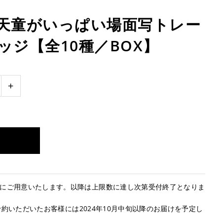
! 天童がいっぱい場面写トレー
ッジ【全10種／BOX】
+
で確実にご用意いたします。以降は上限数に達し次第受付終了となりま
までにご予約いただいたお客様には2024年10月中旬以降のお届けを予定し