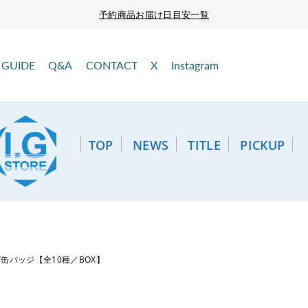
予約商品お届け日目安一覧
GUIDE
Q&A
CONTACT
X
Instagram
TOP
NEWS
TITLE
PICKUP
缶バッジ【全10種／BOX】