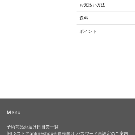
お支払い方法
送料
ポイント
Menu
予約商品お届け日目安一覧
旧I.Gストアonlineshop会員様向け パスワード再設定のご案内