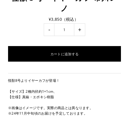
ノ
¥3,850（税込）
-
+
怪獣8号よりイヤーカフが登場！
【サイズ】2種内径約1×1cm、
【仕様】真鍮・エポキシ樹脂
※画像はイメージです。実際の商品とは異なります。
※24年11月中旬頃のお届けを予定しております。