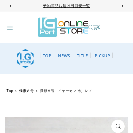
予約商品お届け日目安一覧
TRANSLATION MISSING: JA.ACCESSIBILITY.SKIP_TO_TEXT
0
TOP
NEWS
TITLE
PICKUP
Top
怪獣８号
怪獣８号 イヤーカフ 市川レノ