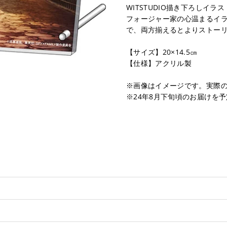
WITSTUDIO描き下ろしイラ
フォージャー家の心温まるイラ
で、両方揃えるとよりストー
【サイズ】20×14.5㎝
【仕様】アクリル製
※画像はイメージです。実際
※24年8月下旬頃のお届けを