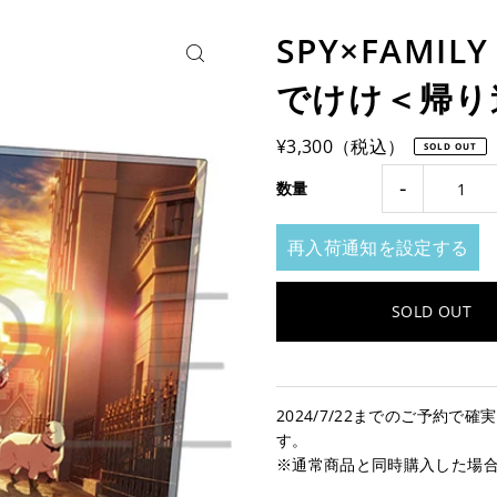
SPY×FAM
でけけ＜帰り
¥3,300（税込）
SOLD OUT
-
数量
再入荷通知を設定する
2024/7/22までのご予約
す。
※通常商品と同時購入した場