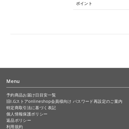
ポイント
Menu
予約商品お届け日目安一覧
旧I.Gストアonlineshop会員様向け パスワード再設定のご案内
特定商取引法に基づく表記
個人情報保護ポリシー
返品ポリシー
利用規約