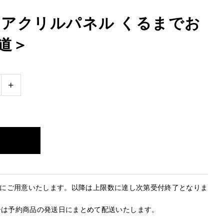
ILY アクリルパネル くるまでお
道＞
+
で確実にご用意いたします。以降は上限数に達し次第受付終了となりま
合は予約商品の発送日にまとめて配送いたします。