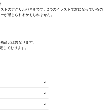
スト！
ストのアクリルパネルです。2つのイラストで対になっているの
リーが感じられるかもしれません。
の商品とは異なります。
予定しております。