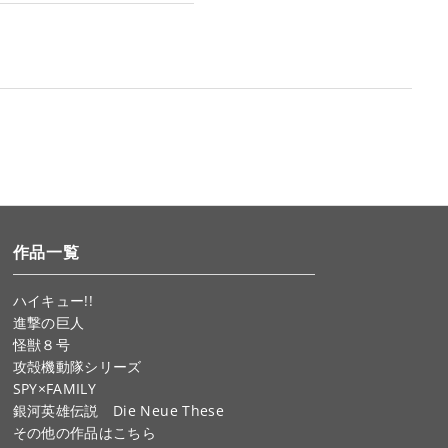
作品一覧
ハイキュー!!
進撃の巨人
怪獣８号
攻殻機動隊シリーズ
SPY×FAMILY
銀河英雄伝説 Die Neue These
その他の作品はこちら