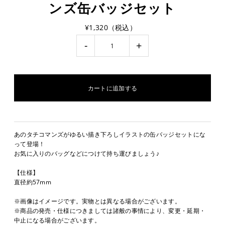
ンズ缶バッジセット
¥1,320（税込）
-
+
あのタチコマンズがゆるい描き下ろしイラストの缶バッジセットにな
って登場！
お気に入りのバッグなどにつけて持ち運びましょう♪
【仕様】
直径約57mm
※画像はイメージです。実物とは異なる場合がございます。
※商品の発売・仕様につきましては諸般の事情により、変更・延期・
中止になる場合がございます。