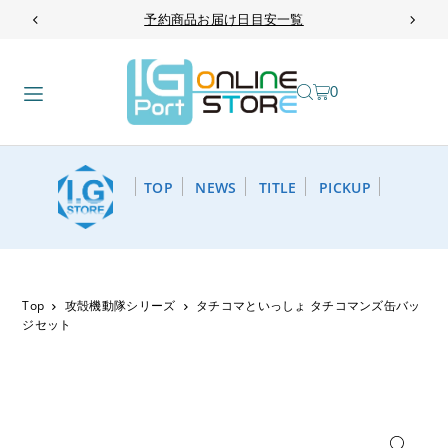
予約商品お届け日目安一覧
TRANSLATION MISSING: JA.ACCESSIBILITY.SKIP_TO_TEXT
0
TOP
NEWS
TITLE
PICKUP
Top
攻殻機動隊シリーズ
タチコマといっしょ タチコマンズ缶バッ
ジセット