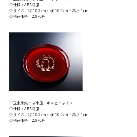
◇仕様：ABS樹脂
◇サイズ：縦 10.5cm × 横 10.5cm × 高さ 1cm
◇税込価格：2,970円
◇玉虫塗銀ニャ小皿：キルヒニャイス
◇仕様：ABS樹脂
◇サイズ：縦 10.5cm × 横 10.5cm × 高さ 1cm
◇税込価格：2,970円