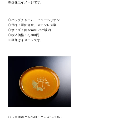
※画像はイメージです。
◇バッグチャーム ヒューベリオン
◇仕様：亜鉛合金、ステンレス製
◇サイズ：約7cm×17cm以内
◇税込価格：3,300円
※画像はイメージです。
◇玉虫塗銀ニャ小皿：ニャインハルト