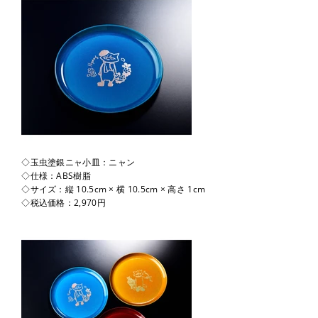
◇玉虫塗銀ニャ小皿：ニャン
◇仕様：ABS樹脂
◇サイズ：縦 10.5cm × 横 10.5cm × 高さ 1cm
◇税込価格：2,970円