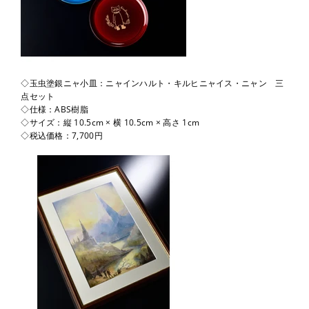
◇玉虫塗銀ニャ小皿：ニャインハルト・キルヒニャイス・ニャン 三
点セット
◇仕様：ABS樹脂
◇サイズ：縦 10.5cm × 横 10.5cm × 高さ 1cm
◇税込価格：7,700円