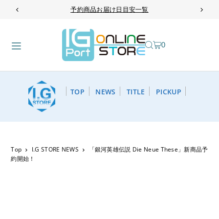
予約商品お届け日目安一覧
TRANSLATION MISSING: JA.ACCESSIBILITY.SKIP_TO_TEXT
0
TOP
NEWS
TITLE
PICKUP
Top
I.G STORE NEWS
「銀河英雄伝説 Die Neue These」新商品予
約開始！