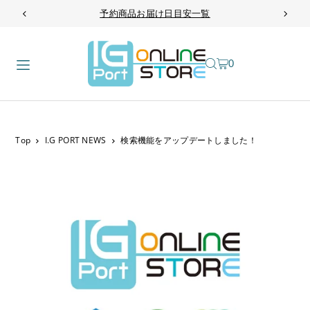
予約商品お届け日目安一覧
TRANSLATION MISSING: JA.ACCESSIBILITY.SKIP_TO_TEXT
0
Top
I.G PORT NEWS
検索機能をアップデートしました！