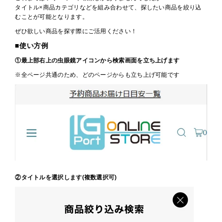
タイトル×商品カテゴリなどを組み合わせて、探したい商品を絞り込
むことが可能となります。
ぜひ欲しい商品を探す際にご活用ください！
■使い方例
①最上部右上の虫眼鏡アイコンから検索画面を立ち上げます
※全ページ共通のため、どのページからも立ち上げ可能です
②タイトルを選択します(複数選択可)