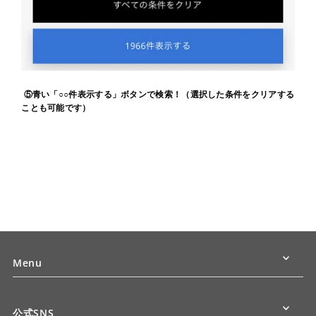
⑤青い「○○件表示する」ボタンで検索！（選択した条件をクリアする
ことも可能です）
Menu
公式SNS