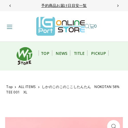
予約商品お届け日目安一覧
TRANSLATION MISSING: JA.ACCESSIBILITY.SKIP_TO_TEXT
0
TOP
NEWS
TITLE
PICKUP
Top
ALL ITEMS
しかのこのこのここしたんたん NOKOTAN 58%
TEE 001 XL