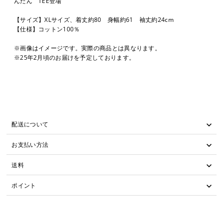
んたん TEE登場
【サイズ】XLサイズ、着丈約80 身幅約61 袖丈約24cm
【仕様】コットン100％
※画像はイメージです。実際の商品とは異なります。
※25年2月頃のお届けを予定しております。
配送について
お支払い方法
送料
ポイント