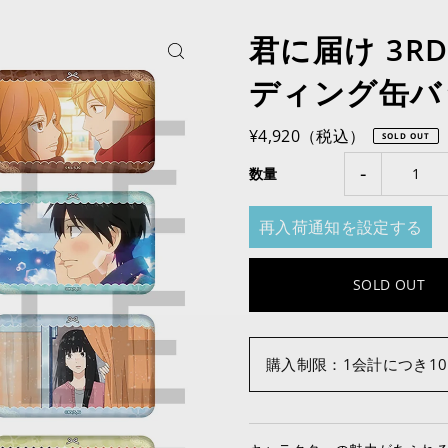
君に届け 3R
ディング缶バ
¥4,920（税込）
SOLD OUT
-
数量
再入荷通知を設定する
購入制限：1会計につき1