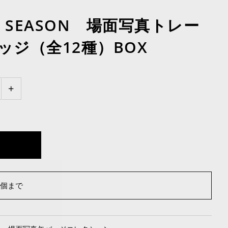
D SEASON 場面写真トレー
ッジ（全12種）BOX
+
0個まで