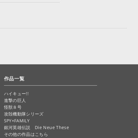
作品一覧
ハイキュー!!
進撃の巨人
怪獣８号
攻殻機動隊シリーズ
SPY×FAMILY
銀河英雄伝説 Die Neue These
その他の作品はこちら