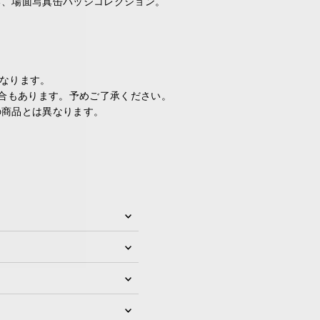
る、場面写真缶バッジコレクション。
となります。
場合もあります。予めご了承ください。
の商品とは異なります。