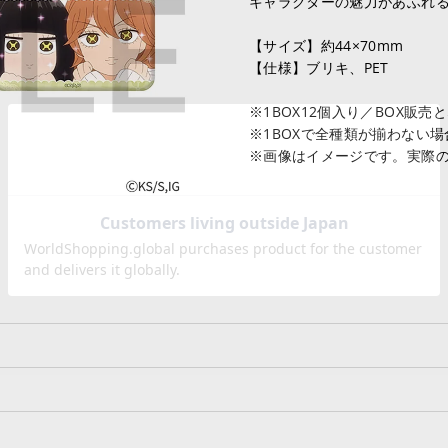
キャラクターの魅力があふれ
【サイズ】約44×70mm
【仕様】ブリキ、PET
※1BOX12個入り／BOX販売
※1BOXで全種類が揃わない
※画像はイメージです。実際