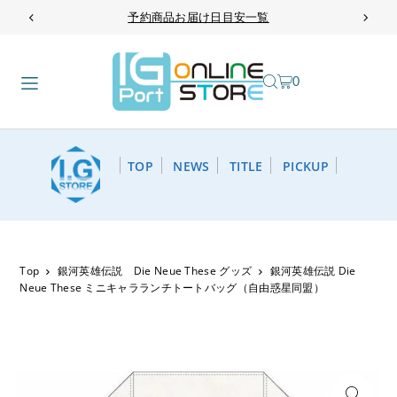
予約商品お届け日目安一覧
TRANSLATION MISSING: JA.ACCESSIBILITY.SKIP_TO_TEXT
0
TOP
NEWS
TITLE
PICKUP
Top
銀河英雄伝説 Die Neue These グッズ
銀河英雄伝説 Die
Neue These ミニキャラランチトートバッグ（自由惑星同盟）