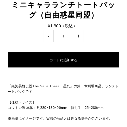
ミニキャラランチトートバッ
グ（自由惑星同盟）
¥1,300（税込）
-
+
「銀河英雄伝説 Die Neue These 星乱」の第一章劇場商品、ランチト
ートバッグです！
【仕様・サイズ】
コットン製 本体：約280×180×90mm 持ち手：25×280mm
※画像はイメージです。実際の商品とは異なる場合がございます。