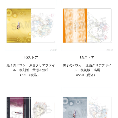
I.Gストア
I.Gストア
黒子のバスケ 原画クリアファイ
黒子のバスケ 原画クリアファイ
ル 復刻版 黄瀬＆笠松
ル 復刻版 高尾
¥550（税込）
¥550（税込）