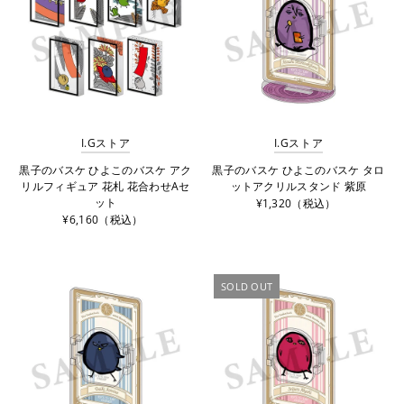
I.Gストア
I.Gストア
黒子のバスケ ひよこのバスケ アク
黒子のバスケ ひよこのバスケ タロ
リルフィギュア 花札 花合わせAセ
ットアクリルスタンド 紫原
ット
¥1,320（税込）
¥6,160（税込）
SOLD OUT