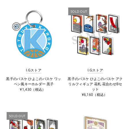
SOLD OUT
I.Gストア
I.Gストア
黒子のバスケ ひよこのバスケ ワッ
黒子のバスケ ひよこのバスケ アク
ペン風キーホルダー 黒子
リルフィギュア 花札 花合わせBセ
ット
¥1,430（税込）
¥6,160（税込）
SOLD OUT