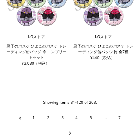
I.Gストア
I.Gストア
黒子のバスケ ひよこのバスケ トレ
黒子のバスケ ひよこのバスケ トレ
ーディング缶バッジ 袴 コンプリー
ーディング缶バッジ 袴 全7種
トセット
¥440（税込）
¥3,080（税込）
Showing items 81-120 of 263.
1
2
3
4
5
…
7