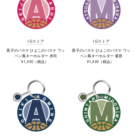
I.Gストア
I.Gストア
黒子のバスケ ひよこのバスケ ワッ
黒子のバスケ ひよこのバスケ ワッ
ペン風キーホルダー 赤司
ペン風キーホルダー 紫原
¥1,430（税込）
¥1,430（税込）