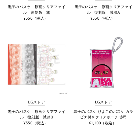
黒子のバスケ 原画クリアファイ
黒子のバスケ 原画クリアファイ
ル 復刻版 黛
ル 復刻版 誠凛A
¥550（税込）
¥550（税込）
I.Gストア
I.Gストア
黒子のバスケ 原画クリアファイ
黒子のバスケ ひよこのバスケ カラ
ル 復刻版 誠凛B
ビナ付きクリアポーチ 赤司
¥550（税込）
¥1,100（税込）