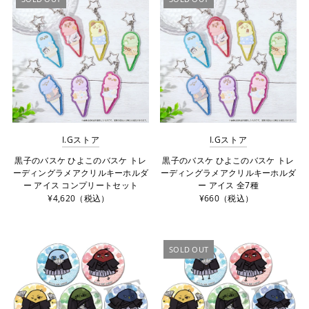
I.Gストア
I.Gストア
黒子のバスケ ひよこのバスケ トレ
黒子のバスケ ひよこのバスケ トレ
ーディングラメアクリルキーホルダ
ーディングラメアクリルキーホルダ
ー アイス コンプリートセット
ー アイス 全7種
¥4,620（税込）
¥660（税込）
SOLD OUT