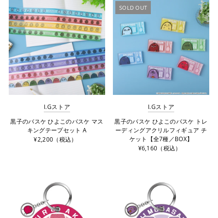
SOLD OUT
I.Gストア
I.Gストア
黒子のバスケ ひよこのバスケ マス
黒子のバスケ ひよこのバスケ トレ
キングテープセット A
ーディングアクリルフィギュア チ
ケット【全7種／BOX】
¥2,200（税込）
¥6,160（税込）