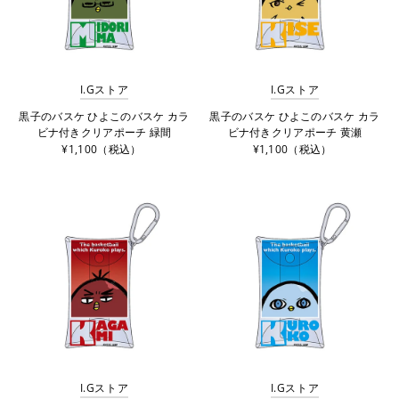
I.Gストア
I.Gストア
黒子のバスケ ひよこのバスケ カラ
黒子のバスケ ひよこのバスケ カラ
ビナ付きクリアポーチ 緑間
ビナ付きクリアポーチ 黄瀬
¥1,100（税込）
¥1,100（税込）
I.Gストア
I.Gストア