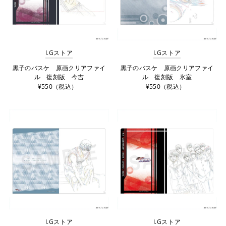
I.Gストア
I.Gストア
黒子のバスケ 原画クリアファイ
黒子のバスケ 原画クリアファイ
ル 復刻版 今吉
ル 復刻版 氷室
¥550（税込）
¥550（税込）
I.Gストア
I.Gストア