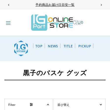
予約商品お届け日目安一覧
TRANSLATION MISSING: JA.ACCESSIBILITY.SKIP_TO_TEXT
0
TOP
NEWS
TITLE
PICKUP
黒子のバスケ グッズ
Filter