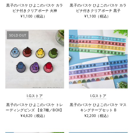
黒子のバスケ ひよこのバスケ カラ
黒子のバスケ ひよこのバスケ カラ
ビナ付きクリアポーチ 火神
ビナ付きクリアポーチ 黒子
¥1,100（税込）
¥1,100（税込）
SOLD OUT
I.Gストア
I.Gストア
黒子のバスケ ひよこのバスケ トレ
黒子のバスケ ひよこのバスケ マス
ーディングピンズ 【全7種／BOX】
キングテープセット B
¥4,620（税込）
¥2,200（税込）