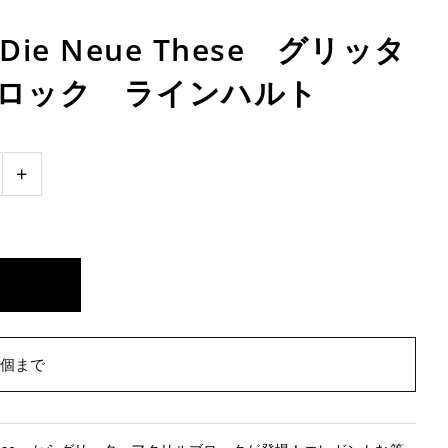
ie Neue These グリッタ
ロック ラインハルト
+
0個まで