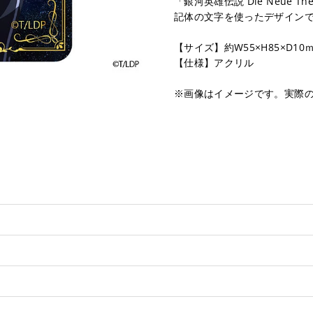
「銀河英雄伝説 Die Neue
記体の文字を使ったデザイン
【サイズ】約W55×H85×D10
【仕様】アクリル
※画像はイメージです。実際