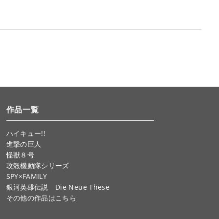
作品一覧
ハイキュー!!
進撃の巨人
怪獣８号
攻殻機動隊シリーズ
SPY×FAMILY
銀河英雄伝説 Die Neue These
その他の作品はこちら