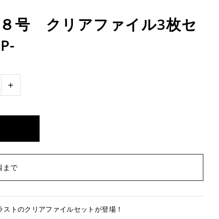
獣８号 クリアファイル3枚セ
P-
+
個まで
Pイラストのクリアファイルセットが登場！