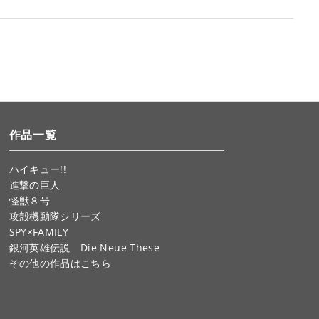
作品一覧
ハイキュー!!
進撃の巨人
怪獣８号
攻殻機動隊シリーズ
SPY×FAMILY
銀河英雄伝説 Die Neue These
その他の作品はこちら