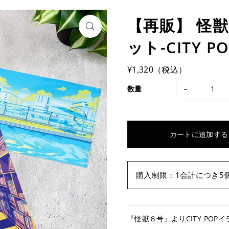
【再販】 怪
ット-CITY PO
¥1,320（税込）
-
数量
購入制限：1会計につき5
『怪獣８号』よりCITY PO