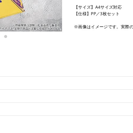
【サイズ】A4サイズ対応
【仕様】PP／3枚セット
※画像はイメージです。実際