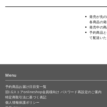
発売が先の
各商品の発
発売中の商
予約商品と
て配送いた
Menu
予約商品お届け日目安一覧
旧I.Gストアonlineshop会員様向け パスワード再設定のご案内
特定商取引法に基づく表記
個人情報保護ポリシー