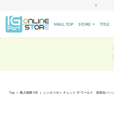
TRANSLATION MISSING: JA.ACCESSIBILITY.SKIP_TO_TEXT
MALL TOP
STORE
TITLE
Top
購入制限100
シンカリオン チェンジ ザ ワールド 原画缶バッ