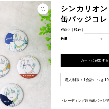
シンカリオン
缶バッジコレ
¥550（税込）
-
数量
購入制限：1会計につき10
トレーディング原画缶バッジ第