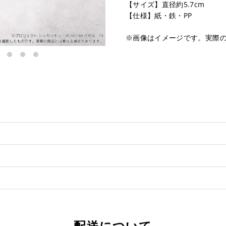
【サイズ】直径約5.7cm
【仕様】紙・鉄・PP
※画像はイメージです。実際
配送について