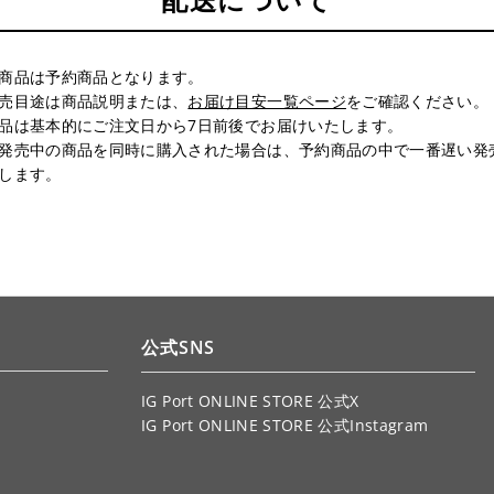
商品は予約商品となります。
売目途は商品説明または、
お届け目安一覧ページ
をご確認ください。
品は基本的にご注文日から7日前後でお届けいたします。
発売中の商品を同時に購入された場合は、予約商品の中で一番遅い発
します。
公式SNS
IG Port ONLINE STORE 公式X
IG Port ONLINE STORE 公式Instagram