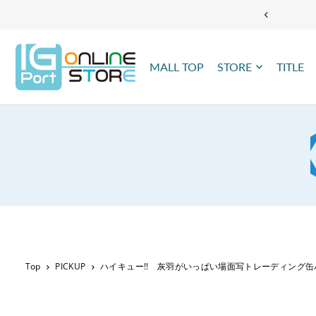
TRANSLATION MISSING: JA.ACCESSIBILITY.SKIP_TO_TEXT
MALL TOP
STORE
TITLE
Top
PICKUP
ハイキュー!! 灰羽がいっぱい場面写トレーディング缶