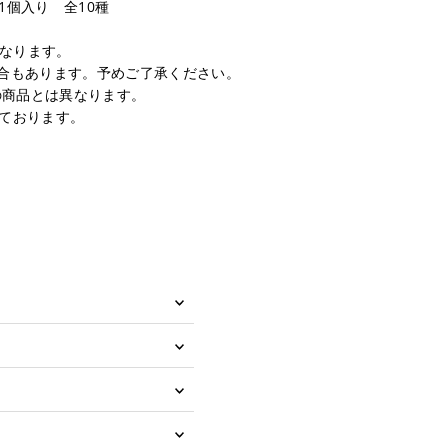
1個入り 全10種
となります。
場合もあります。予めご了承ください。
の商品とは異なります。
しております。