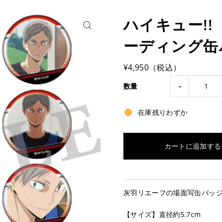
ハイキュー!
ーディング缶
¥4,950（税込）
-
数量
在庫残りわずか
灰羽リエーフの場面写缶バッ
【サイズ】直径約5.7cm