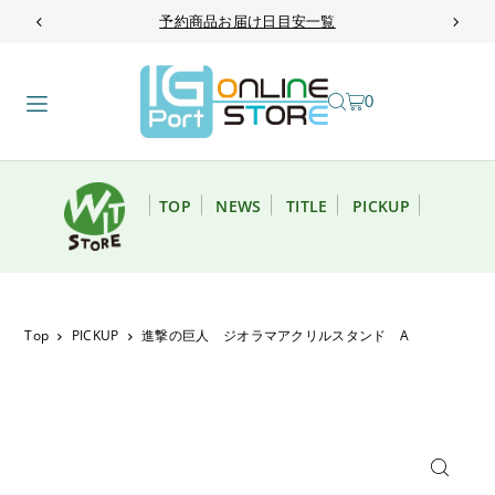
予約商品お届け日目安一覧
TRANSLATION MISSING: JA.ACCESSIBILITY.SKIP_TO_TEXT
0
TOP
NEWS
TITLE
PICKUP
Top
PICKUP
進撃の巨人 ジオラマアクリルスタンド A