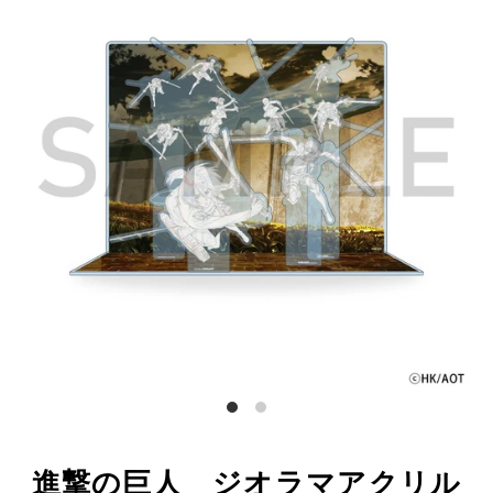
進撃の巨人 ジオラマアクリル