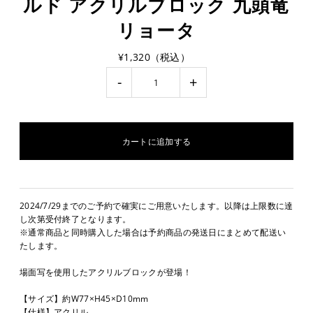
ルド アクリルブロック 九頭竜
リョータ
¥1,320（税込）
-
+
2024/7/29までのご予約で確実にご用意いたします。以降は上限数に達
し次第受付終了となります。
※通常商品と同時購入した場合は予約商品の発送日にまとめて配送い
たします。
場面写を使用したアクリルブロックが登場！
【サイズ】約W77×H45×D10mm
【仕様】アクリル