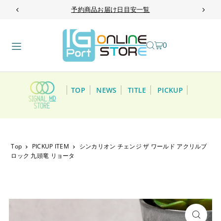
予約商品お届け日目安一覧
TRANSLATION MISSING: JA.ACCESSIBILITY.SKIP_TO_TEXT
0
TOP
NEWS
TITLE
PICKUP
Top
PICKUP ITEM
シンカリオン チェンジ ザ ワールド アクリルブ
ロック 九頭竜 リョータ