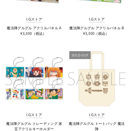
I.Gストア
I.Gストア
魔法陣グルグル アクリルパネル A
魔法陣グルグル アクリルパネル B
¥3,300（税込）
¥3,300（税込）
SOLD OUT
I.Gストア
I.Gストア
魔法陣グルグル トレーディング 迷
魔法陣グルグル トートバッグ 魔法
言アクリルキーホルダー
陣