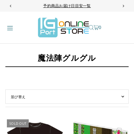
予約商品お届け日目安一覧
TRANSLATION MISSING: JA.ACCESSIBILITY.SKIP_TO_TEXT
0
魔法陣グルグル
オススメ
関連性が最も高い
SOLD OUT
ベストセラー