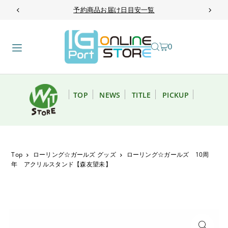
予約商品お届け日目安一覧
TRANSLATION MISSING: JA.ACCESSIBILITY.SKIP_TO_TEXT
0
TOP
NEWS
TITLE
PICKUP
Top
ローリング☆ガールズ グッズ
ローリング☆ガールズ 10周
年 アクリルスタンド【森友望未】