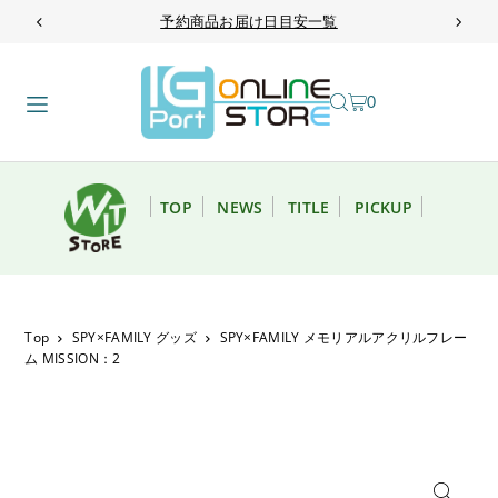
予約商品お届け日目安一覧
TRANSLATION MISSING: JA.ACCESSIBILITY.SKIP_TO_TEXT
0
TOP
NEWS
TITLE
PICKUP
Top
SPY×FAMILY グッズ
SPY×FAMILY メモリアルアクリルフレー
ム MISSION：2