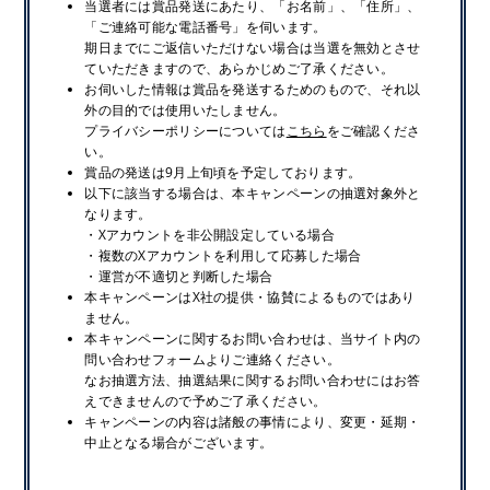
当選者には賞品発送にあたり、「お名前」、「住所」、
「ご連絡可能な電話番号」を伺います。
期日までにご返信いただけない場合は当選を無効とさせ
ていただきますので、あらかじめご了承ください。
お伺いした情報は賞品を発送するためのもので、それ以
外の目的では使用いたしません。
プライバシーポリシーについては
こちら
をご確認くださ
い。
賞品の発送は9月上旬頃を予定しております。
以下に該当する場合は、本キャンペーンの抽選対象外と
なります。
・Xアカウントを非公開設定している場合
・複数のXアカウントを利用して応募した場合
・運営が不適切と判断した場合
本キャンペーンはX社の提供・協賛によるものではあり
ません。
本キャンペーンに関するお問い合わせは、当サイト内の
問い合わせフォームよりご連絡ください。
なお抽選方法、抽選結果に関するお問い合わせにはお答
えできませんので予めご了承ください。
キャンペーンの内容は諸般の事情により、変更・延期・
中止となる場合がございます。