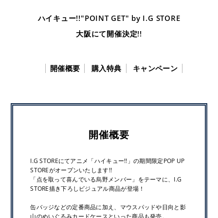
ハイキュー!!"POINT GET" by I.G STORE
大阪にて開催決定!!
開催概要
購入特典
キャンペーン
開催概要
I.G STOREにてアニメ「ハイキュー!!」の期間限定POP UP
STOREがオープンいたします!!
「点を取って喜んでいる烏野メンバー」をテーマに、I.G
STORE描き下ろしビジュアル商品が登場！
缶バッジなどの定番商品に加え、マウスパッドや日向と影
山のぬいぐるみカードケースといった商品も発売。