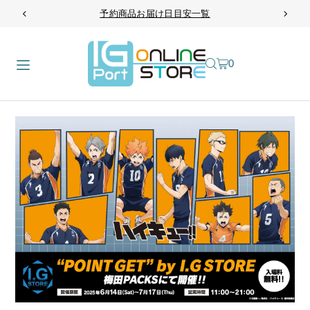
予約商品お届け日目安一覧
TRANSLATION MISSING: JA.ACCESSIBILITY.SKIP_TO_TEXT
0