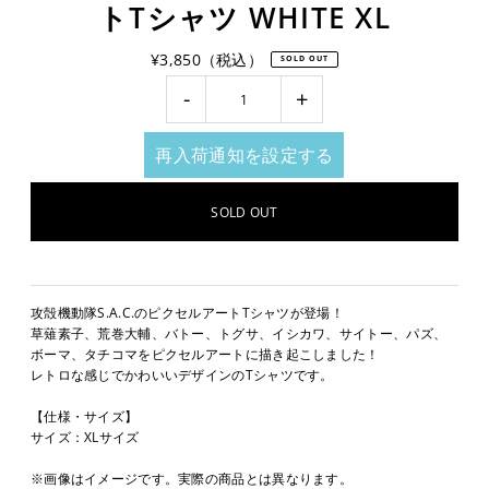
トTシャツ WHITE XL
¥3,850（税込）
SOLD OUT
-
+
再入荷通知を設定する
攻殻機動隊S.A.C.のピクセルアートTシャツが登場！
草薙素子、荒巻大輔、バトー、トグサ、イシカワ、サイトー、パズ、
ボーマ、タチコマをピクセルアートに描き起こしました！
レトロな感じでかわいいデザインのTシャツです。
【仕様・サイズ】
サイズ：XLサイズ
※画像はイメージです。実際の商品とは異なります。