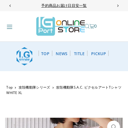
予約商品お届け日目安一覧
TRANSLATION MISSING: JA.ACCESSIBILITY.SKIP_TO_TEXT
0
TOP
NEWS
TITLE
PICKUP
Top
攻殻機動隊シリーズ
攻殻機動隊S.A.C. ピクセルアートTシャツ
WHITE XL