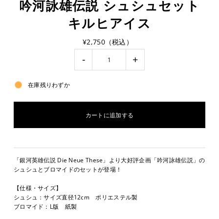
吟河詠雄伝説 シュシュセット
キルヒアイス
¥2,750（税込）
-
+
在庫残りわずか
「銀河英雄伝説 Die Neue These」より大好評企画「吟河詠雄伝説」の
シュシュとブロマイドのセットが登場！
【仕様・サイズ】
シュシュ：サイズ直径12cm ポリエステル製
ブロマイド：L版 紙製