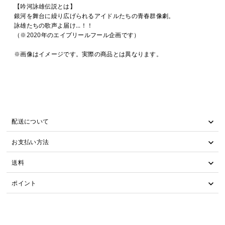
【吟河詠雄伝説とは】
銀河を舞台に繰り広げられるアイドルたちの青春群像劇。
詠雄たちの歌声よ届け...！！
（※2020年のエイプリールフール企画です）
※画像はイメージです。実際の商品とは異なります。
配送について
お支払い方法
送料
ポイント