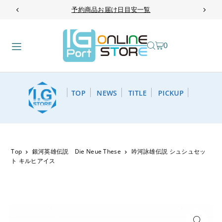
予約商品お届け日目安一覧
TRANSLATION MISSING: JA.ACCESSIBILITY.SKIP_TO_TEXT
0
TOP
NEWS
TITLE
PICKUP
Top
銀河英雄伝説 Die Neue These
吟河詠雄伝説 シュシュセッ
ト キルヒアイス