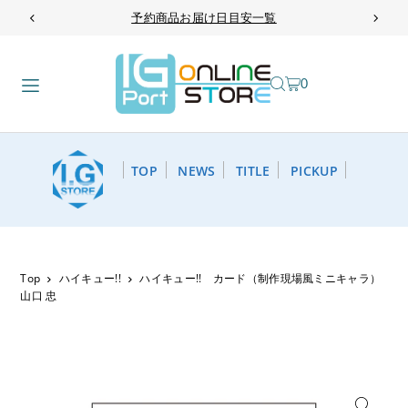
予約商品お届け日目安一覧
TRANSLATION MISSING: JA.ACCESSIBILITY.SKIP_TO_TEXT
0
TOP
NEWS
TITLE
PICKUP
Top
ハイキュー!!
ハイキュー!! カード（制作現場風ミニキャラ）
山口 忠