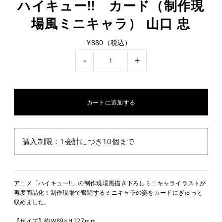
ハイキュー!! カード（制作現
場風ミニキャラ） 山口 忠
¥880（税込）
-
+
購入制限：1会計につき10個まで
アニメ「ハイキュー!!」の制作現場風描き下ろしミニキャライラストが
再度商品化！制作現場で奮闘するミニキャラの姿をカードにぎゅっと
収めました。
【サイズ】約Ｗ89×Ｈ127ｍｍ