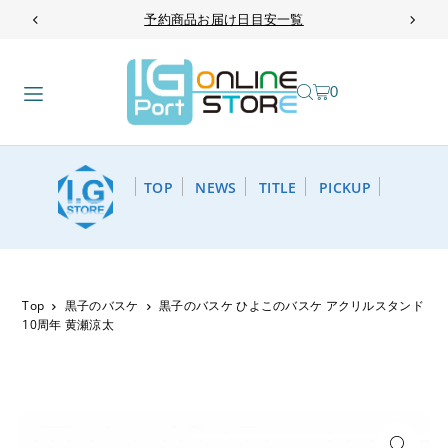
予約商品お届け日目安一覧
TRANSLATION MISSING: JA.ACCESSIBILITY.SKIP_TO_TEXT
0
TOP
NEWS
TITLE
PICKUP
Top
黒子のバスケ
黒子のバスケ ひよこのバスケ アクリルスタンド
10周年 黄瀬涼太