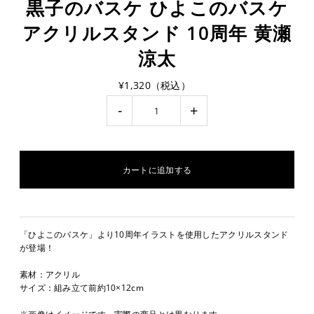
黒子のバスケ ひよこのバスケ
アクリルスタンド 10周年 黄瀬
涼太
¥1,320（税込）
-
+
「ひよこのバスケ」より10周年イラストを使用したアクリルスタンド
が登場！
素材：アクリル
サイズ：組み立て前約10×12cm
※画像はイメージです。実際の商品とは異なります。