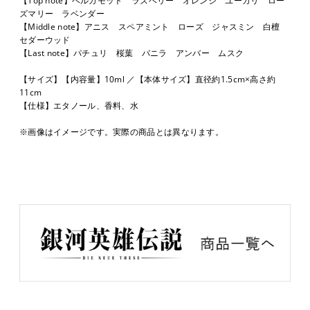
ズマリー ラベンダー
【Middle note】アニス スペアミント ローズ ジャスミン 白檀
セダーウッド
【Last note】パチュリ 桜葉 バニラ アンバー ムスク
【サイズ】【内容量】10ml ／【本体サイズ】直径約1.5cm×高さ約
11cm
【仕様】エタノール、香料、水
※画像はイメージです。実際の商品とは異なります。