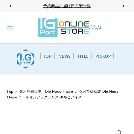
予約商品お届け日目安一覧
TRANSLATION MISSING: JA.ACCESSIBILITY.SKIP_TO_TEXT
0
TOP
NEWS
TITLE
PICKUP
Top
銀河英雄伝説 Die Neue These
銀河英雄伝説 Die Neue
These ロールオンフレグランス キルヒアイス