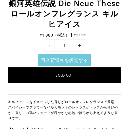
銀河英雄伝説 Die Neue These
ロールオンフレグランス キル
ヒアイス
¥1,980（税込）
SOLD OUT
-
+
再入荷通知を設定する
キルヒアイスをイメージした香りがロールオンフレグランスで登場！
スパイシーでフラワーなベルガモットのシトラスがトップから伸びや
かに香り、力強いウッディが穏やかな心地で後ろから支えるような香
りです。
【Top note】ベルガモット ラズベリー オレンジ ユーカリ ロー