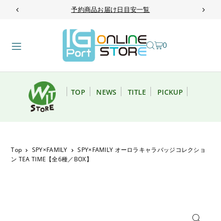
予約商品お届け日目安一覧
TRANSLATION MISSING: JA.ACCESSIBILITY.SKIP_TO_TEXT
0
TOP
NEWS
TITLE
PICKUP
Top
SPY×FAMILY
SPY×FAMILY オーロラキャラバッジコレクショ
ン TEA TIME【全6種／BOX】