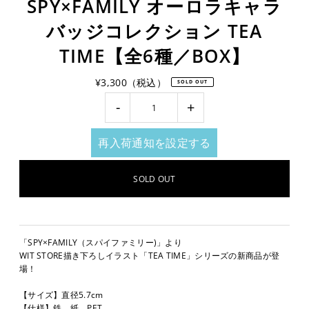
SPY×FAMILY オーロラキャラ
バッジコレクション TEA
TIME【全6種／BOX】
¥3,300（税込）
SOLD OUT
-
+
再入荷通知を設定する
「SPY×FAMILY（スパイファミリー)」より
WIT STORE描き下ろしイラスト「TEA TIME」シリーズの新商品が登
場！
【サイズ】直径5.7cm
【仕様】鉄、紙、PET