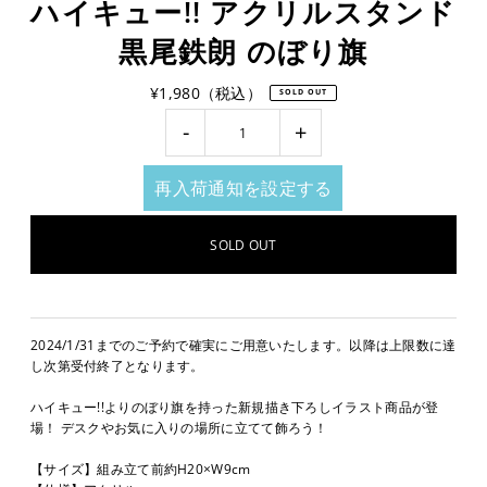
ハイキュー!! アクリルスタンド
黒尾鉄朗 のぼり旗
¥1,980（税込）
SOLD OUT
-
+
再入荷通知を設定する
2024/1/31までのご予約で確実にご用意いたします。以降は上限数に達
し次第受付終了となります。
ハイキュー!!よりのぼり旗を持った新規描き下ろしイラスト商品が登
場！ デスクやお気に入りの場所に立てて飾ろう！
【サイズ】組み立て前約H20×W9cm