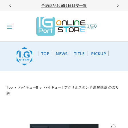
予約商品お届け日目安一覧
TRANSLATION MISSING: JA.ACCESSIBILITY.SKIP_TO_TEXT
0
TOP
NEWS
TITLE
PICKUP
Top
ハイキュー!!
ハイキュー!! アクリルスタンド 黒尾鉄朗 のぼり
旗