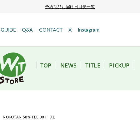
予約商品お届け日目安一覧
GUIDE
Q&A
CONTACT
X
Instagram
TOP
NEWS
TITLE
PICKUP
OTAN 58% TEE 001 XL