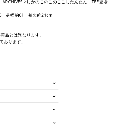
ン＜ ARCHIVES >しかのこのこのここしたんたん TEE登場
0 身幅約61 袖丈約24cm
の商品とは異なります。
しております。