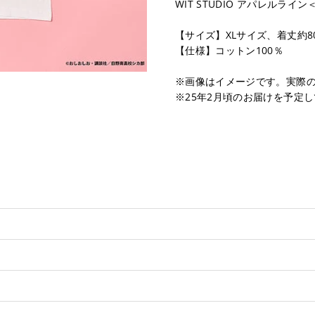
WIT STUDIO アパレルライ
【サイズ】XLサイズ、着丈約8
【仕様】コットン100％
※画像はイメージです。実際
※25年2月頃のお届けを予定