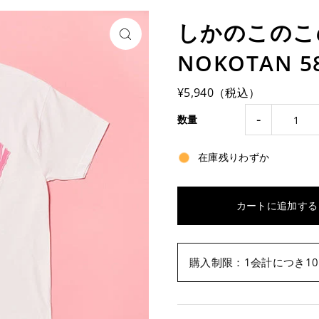
しかのこの
NOKOTAN 58
¥5,940（税込）
-
数量
在庫残りわずか
購入制限：1会計につき10