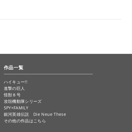
作品一覧
ハイキュー!!
進撃の巨人
怪獣８号
攻殻機動隊シリーズ
SPY×FAMILY
銀河英雄伝説 Die Neue These
その他の作品はこちら