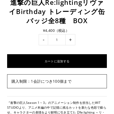
進撃の巨人Re:lightingリヴァ
イBirthday トレーディング缶
バッジ全8種 BOX
¥4,400（税込）
-
+
購入制限：1会計につき100個まで
『進撃の巨人Season 1 ~ 3』のアニメーション制作を担当したWIT
STUDIOより、アニメ本編の中で記憶に残るカットを新たな色彩で蘇ら
せ、キャラクターの表情をより鮮明に引き立てた【Re:lighting ～リ・