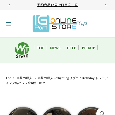
予約商品お届け日目安一覧
TRANSLATION MISSING: JA.ACCESSIBILITY.SKIP_TO_TEXT
0
TOP
NEWS
TITLE
PICKUP
Top
進撃の巨人
進撃の巨人Re:lightingリヴァイBirthday トレーデ
ィング缶バッジ全8種 BOX