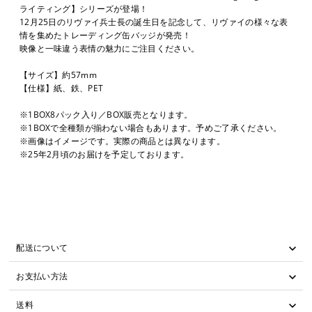
ライティング】シリーズが登場！
12月25日のリヴァイ兵士長の誕生日を記念して、リヴァイの様々な表
情を集めたトレーディング缶バッジが発売！
映像と一味違う表情の魅力にご注目ください。
【サイズ】約57mm
【仕様】紙、鉄、PET
※1BOX8パック入り／BOX販売となります。
※1BOXで全種類が揃わない場合もあります。予めご了承ください。
※画像はイメージです。実際の商品とは異なります。
※25年2月頃のお届けを予定しております。
配送について
お支払い方法
送料