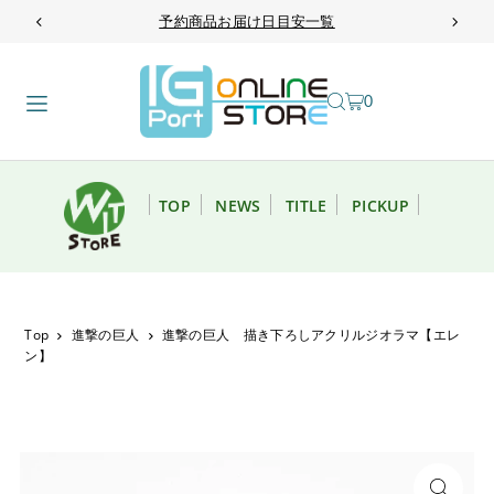
予約商品お届け日目安一覧
TRANSLATION MISSING: JA.ACCESSIBILITY.SKIP_TO_TEXT
0
TOP
NEWS
TITLE
PICKUP
Top
進撃の巨人
進撃の巨人 描き下ろしアクリルジオラマ【エレ
ン】