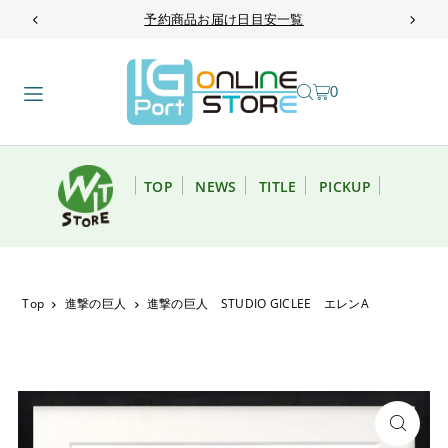
予約商品お届け日目安一覧
TRANSLATION MISSING: JA.ACCESSIBILITY.SKIP_TO_TEXT
0
TOP
NEWS
TITLE
PICKUP
Top
進撃の巨人
進撃の巨人 STUDIO GICLEE エレンA