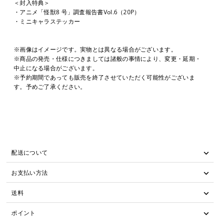
＜封入特典＞
・アニメ「怪獣8 号」調査報告書Vol.6（20P）
・ミニキャラステッカー
※画像はイメージです。実物とは異なる場合がございます。
※商品の発売・仕様につきましては諸般の事情により、変更・延期・
中止になる場合がございます。
※予約期間であっても販売を終了させていただく可能性がございま
す。予めご了承ください。
配送について
お支払い方法
送料
ポイント