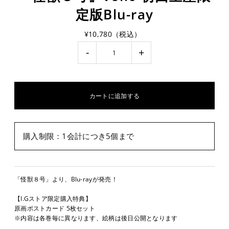
定版Blu-ray
¥10,780（税込）
-
+
購入制限：1会計につき5個まで
「怪獣８号」より、Blu-rayが発売！
【I.Gストア限定購入特典】
原画ポストカード 5枚セット
※内容は各巻毎に異なります、絵柄は後日公開となります