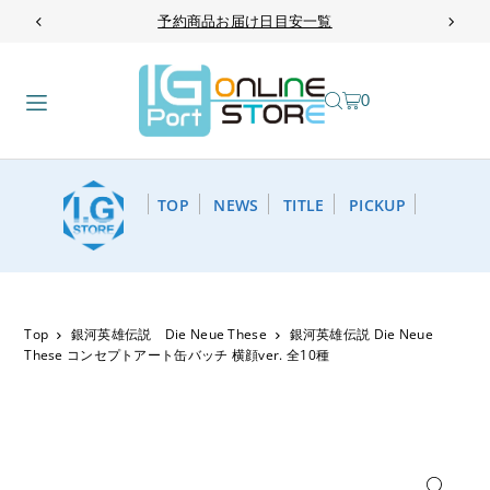
予約商品お届け日目安一覧
TRANSLATION MISSING: JA.ACCESSIBILITY.SKIP_TO_TEXT
0
TOP
NEWS
TITLE
PICKUP
Top
銀河英雄伝説 Die Neue These
銀河英雄伝説 Die Neue
These コンセプトアート缶バッチ 横顔ver. 全10種