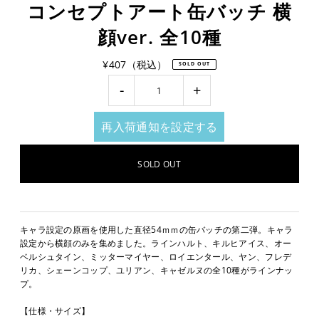
コンセプトアート缶バッチ 横
顔ver. 全10種
¥407（税込）
SOLD OUT
-
+
再入荷通知を設定する
キャラ設定の原画を使用した直径54ｍｍの缶バッチの第二弾。キャラ
設定から横顔のみを集めました。ラインハルト、キルヒアイス、オー
ベルシュタイン、ミッターマイヤー、ロイエンタール、ヤン、フレデ
リカ、シェーンコップ、ユリアン、キャゼルヌの全10種がラインナッ
プ。
【仕様・サイズ】