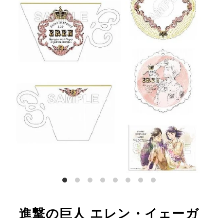
進撃の巨人 エレン・イェーガ