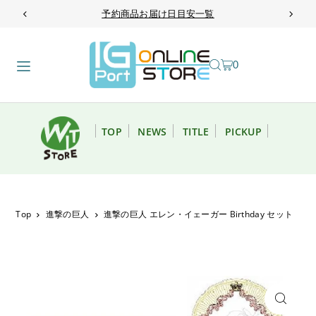
予約商品お届け日目安一覧
TRANSLATION MISSING: JA.ACCESSIBILITY.SKIP_TO_TEXT
0
TOP
NEWS
TITLE
PICKUP
Top
進撃の巨人
進撃の巨人 エレン・イェーガー Birthday セット