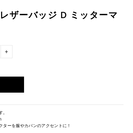
レザーバッジ D ミッターマ
+
す。
m
クターを服やカバンのアクセントに！