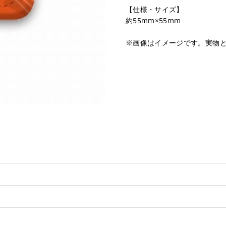
【仕様・サイズ】
約55mm×55mm
※画像はイメージです。実物