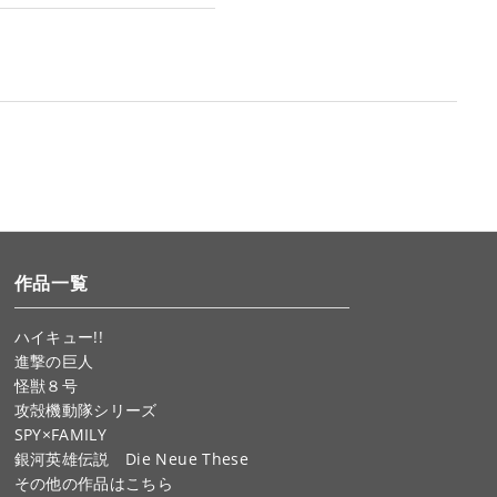
作品一覧
ハイキュー!!
進撃の巨人
怪獣８号
攻殻機動隊シリーズ
SPY×FAMILY
銀河英雄伝説 Die Neue These
その他の作品はこちら