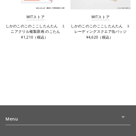
WITストア
WITストア
しかのこのこのここしたんたん ミ
しかのこのこのここしたんたん ト
ニアクリル複製原画 のこたん
レーディングスクエア缶バッジ
¥1,210（税込）
¥4,620（税込）
Menu