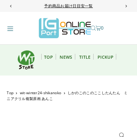
予約商品お届け日目安一覧
TRANSLATION MISSING: JA.ACCESSIBILITY.SKIP_TO_TEXT
0
TOP
NEWS
TITLE
PICKUP
Top
wit-winter24-shikanoko
しかのこのこのここしたんたん ミ
ニアクリル複製原画 あんこ